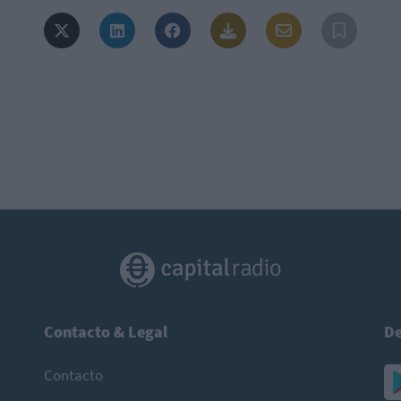
Contacto & Legal
De
Contacto