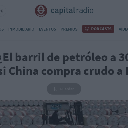
PODCASTS
OS
INMOBILIARIO
EVENTOS
PREMIOS
VÍDE
¿El barril de petróleo a 
 si China compra crudo a 
Guardar