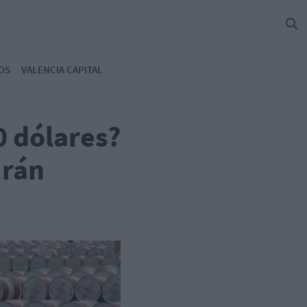
OS
VALENCIA CAPITAL
30 dólares?
Irán