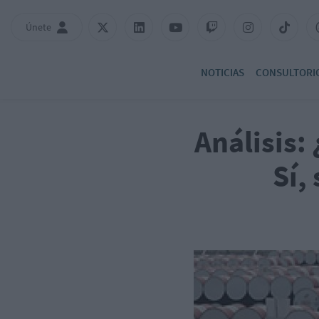
Únete
NOTICIAS
CONSULTORI
Análisis: 
Sí,