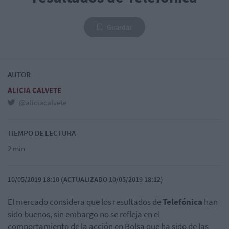
Guardar
AUTOR
ALICIA CALVETE
@aliciacalvete
TIEMPO DE LECTURA
2 min
10/05/2019 18:10 (ACTUALIZADO 10/05/2019 18:12)
El mercado considera que los resultados de
Telefónica
han
sido buenos, sin embargo no se refleja en el
comportamiento de la acción en Bolsa que ha sido de las