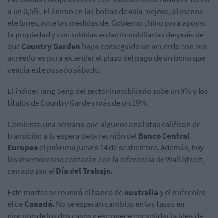
a un 0,5%. El ánimo en las bolsas de Asia mejora, al menos
ete lunes, ante las medidas del Gobierno chino para apoyar
la propiedad y con subidas en las inmobiliarias después de
que
Country Garden
haya conseguido un acuerdo con sus
acreedores para extender el plazo del pago de un bono que
vencía este pasado sábado.
El índice Hang Seng del sector inmobiliario sube un 9% y los
títulos de Country Garden más de un 19%.
Comienza una semana que algunos analistas califican de
transición a la espera de la reunión del
Banco Central
Europeo
el próximo jueves 14 de septiembre. Además, hoy
los inversores no contarán con la referencia de Wall Street,
cerrada por el
Día del Trabajo.
Este martes se reunirá el banco de
Australia
y el miércoles
el de
Canadá.
No se esperan cambios en las tasas en
ninguno de los dos casos y eso puede consolidar la idea de