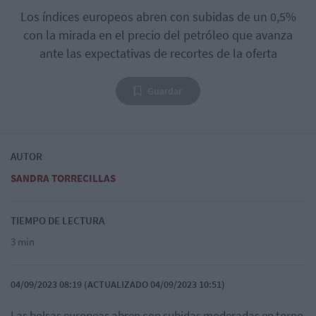
Los índices europeos abren con subidas de un 0,5%
con la mirada en el precio del petróleo que avanza
ante las expectativas de recortes de la oferta
Guardar
AUTOR
SANDRA TORRECILLAS
TIEMPO DE LECTURA
3 min
04/09/2023 08:19 (ACTUALIZADO 04/09/2023 10:51)
Las bolsas europeas abren con subidas moderadas en torno