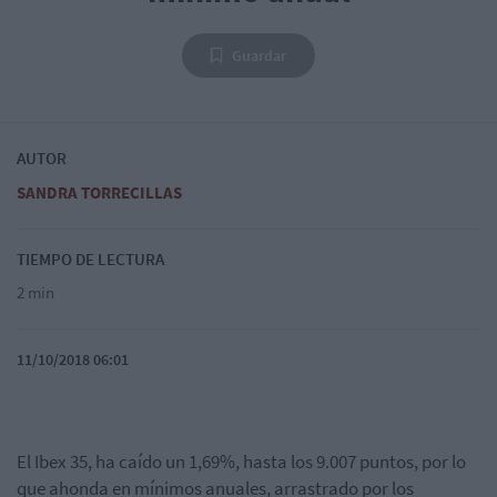
Guardar
AUTOR
SANDRA TORRECILLAS
TIEMPO DE LECTURA
2 min
11/10/2018 06:01
El Ibex 35, ha caído un 1,69%, hasta los 9.007 puntos, por lo
que ahonda en mínimos anuales, arrastrado por los