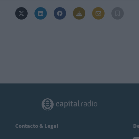
Contacto & Legal
De