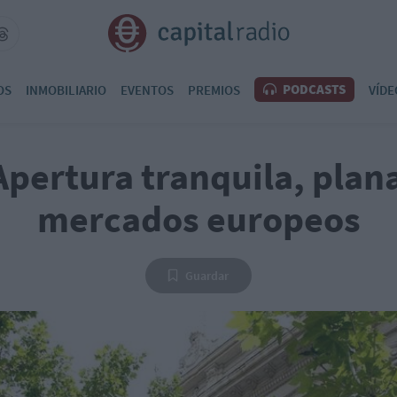
PODCASTS
OS
INMOBILIARIO
EVENTOS
PREMIOS
VÍDE
Apertura tranquila, plana
mercados europeos
Guardar