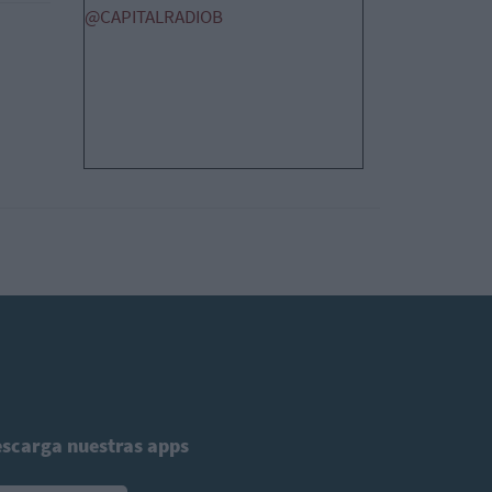
@CAPITALRADIOB
scarga nuestras apps