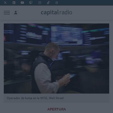
Operador de bolsa en la NYSE, Wall Street
APERTURA