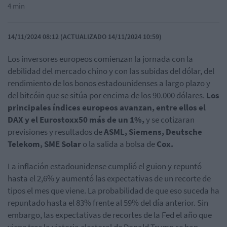
4 min
14/11/2024 08:12 (ACTUALIZADO 14/11/2024 10:59)
Los inversores europeos comienzan la jornada con la
debilidad del mercado chino y con las subidas del dólar, del
rendimiento de los bonos estadounidenses a largo plazo y
del bitcóin que se sitúa por encima de los 90.000 dólares.
Los
principales índices europeos avanzan, entre ellos el
DAX y el Eurostoxx50 más de un 1%,
y se cotizaran
previsiones y resultados de
ASML, Siemens, Deutsche
Telekom, SME Solar
o la salida a bolsa de
Cox.
La inflación estadounidense cumplió el guion y repuntó
hasta el 2,6% y aumentó las expectativas de un recorte de
tipos el mes que viene. La probabilidad de que eso suceda ha
repuntado hasta el 83% frente al 59% del día anterior. Sin
embargo, las expectativas de recortes de la Fed el año que