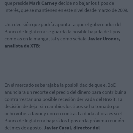
que preside
Mark Carney
decide no bajar los tipos de
interés, que se mantienen en este nivel desde marzo de 2009.
Una decisión que podría apuntar a que el gobernador del
Banco de Inglaterra se guarda la posible bajada de tipos
como as en la manga, tal y como señala
Javier Urones,
analista de XTB
:
En el mercado se barajaba la posibilidad de que el BoE
anunciara un recorte del precio del dinero para contribuir a
contrarrestar una posible recesión derivada del Brexit. La
decisión de dejar sin cambios los tipos se ha tomado por
ocho votos a favor y uno en contra. La duda ahora es si el
Banco de Inglaterra bajará los tipos en la próxima reunión
del mes de agosto.
Javier Casal, director del