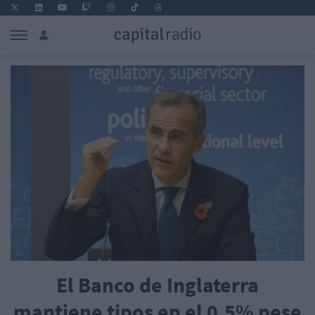
El Banco de Inglaterra
mantiene tipos en el 0,5% pese