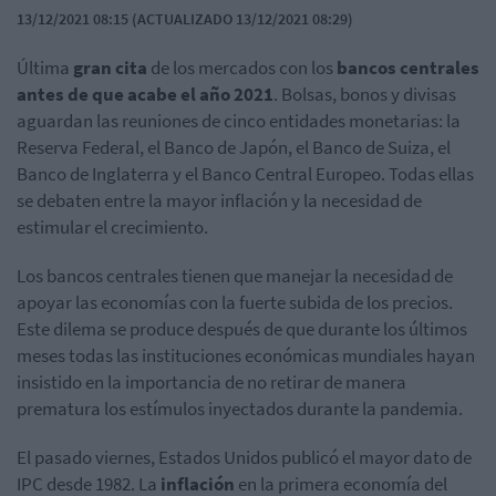
13/12/2021 08:15 (ACTUALIZADO 13/12/2021 08:29)
Última
gran cita
de los mercados con los
bancos centrales
antes de que acabe el año 2021
. Bolsas, bonos y divisas
aguardan las reuniones de cinco entidades monetarias: la
Reserva Federal, el Banco de Japón, el Banco de Suiza, el
Banco de Inglaterra y el Banco Central Europeo. Todas ellas
se debaten entre la mayor inflación y la necesidad de
estimular el crecimiento.
Los bancos centrales tienen que manejar la necesidad de
apoyar las economías con la fuerte subida de los precios.
Este dilema se produce después de que durante los últimos
meses todas las instituciones económicas mundiales hayan
insistido en la importancia de no retirar de manera
prematura los estímulos inyectados durante la pandemia.
El pasado viernes, Estados Unidos publicó el mayor dato de
IPC desde 1982. La
inflación
en la primera economía del