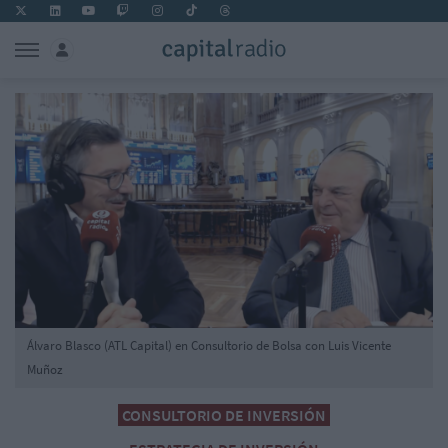
Álvaro Blasco (ATL Capital) en Consultorio de Bolsa con Luis Vicente
Muñoz
CONSULTORIO DE INVERSIÓN