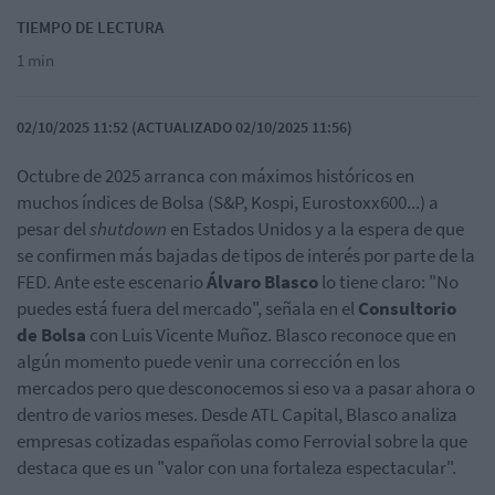
TIEMPO DE LECTURA
1 min
02/10/2025 11:52 (ACTUALIZADO 02/10/2025 11:56)
Octubre de 2025 arranca con máximos históricos en
muchos índices de Bolsa (S&P, Kospi, Eurostoxx600...) a
pesar del
shutdown
en Estados Unidos y a la espera de que
se confirmen más bajadas de tipos de interés por parte de la
FED. Ante este escenario
Álvaro Blasco
lo tiene claro: "No
puedes está fuera del mercado", señala en el
Consultorio
de Bolsa
con Luis Vicente Muñoz. Blasco reconoce que en
algún momento puede venir una corrección en los
mercados pero que desconocemos si eso va a pasar ahora o
dentro de varios meses. Desde ATL Capital, Blasco analiza
empresas cotizadas españolas como Ferrovial sobre la que
destaca que es un "valor con una fortaleza espectacular".