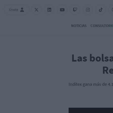
Únete
NOTICIAS
CONSULTORI
Las bols
Re
Inditex gana más de 4.