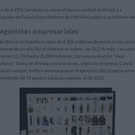
 de la FED, también se reúne el banco central de Brasil. La
zación de Países Exportadores de Petróleo publica su informe m
agonistas empresariales
ex
obtuvo un beneficio neto de 4.102 millones de euros en los pri
meses de su año fiscal (febrero-octubre), un 32,5 % más. Las ven
ron un 11,1% hasta 25.609 millones, con una evolución "muy
actoria" tanto en tienda como en línea, según la empresa. Con la
ación actual, Inditex avanza que en el ejercicio 2023 espera un 
alrededor de 75 puntos básicos superior al de 2022.