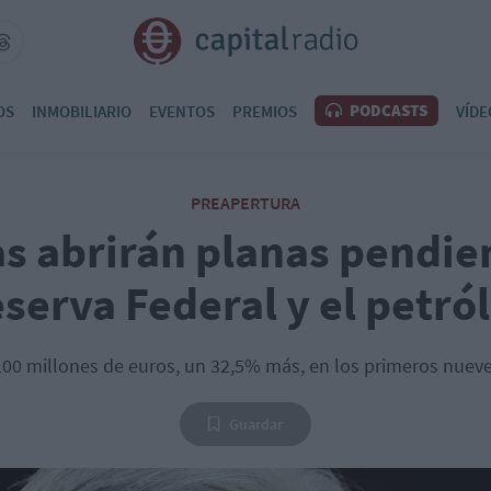
PODCASTS
OS
INMOBILIARIO
EVENTOS
PREMIOS
VÍDE
PREAPERTURA
as abrirán planas pendien
serva Federal y el petró
100 millones de euros, un 32,5% más, en los primeros nueve
Guardar