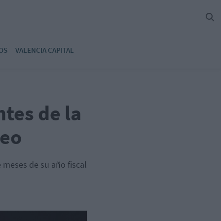
OS
VALENCIA CAPITAL
tes de la
leo
 meses de su año fiscal