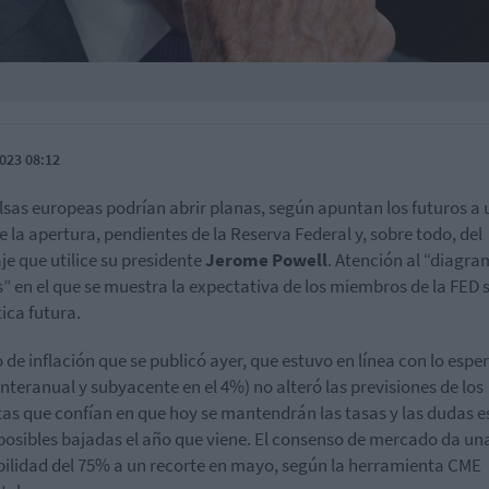
023 08:12
lsas europeas podrían abrir planas, según apuntan los futuros a
e la apertura, pendientes de la Reserva Federal y, sobre todo, del
je que utilice su presidente
Jerome Powell
. Atención al “diagra
” en el que se muestra la expectativa de los miembros de la FED 
tica futura.
o de inflación que se publicó ayer, que estuvo en línea con lo espe
interanual y subyacente en el 4%) no alteró las previsiones de los
tas que confían en que hoy se mantendrán las tasas y las dudas e
posibles bajadas el año que viene. El consenso de mercado da un
ilidad del 75% a un recorte en mayo, según la herramienta CME