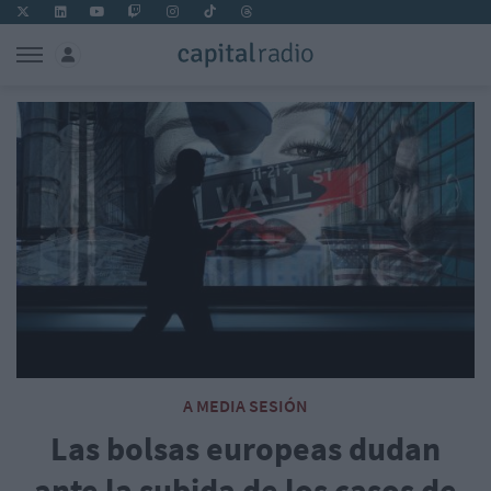
A MEDIA SESIÓN
Las bolsas europeas dudan
ante la subida de los casos de