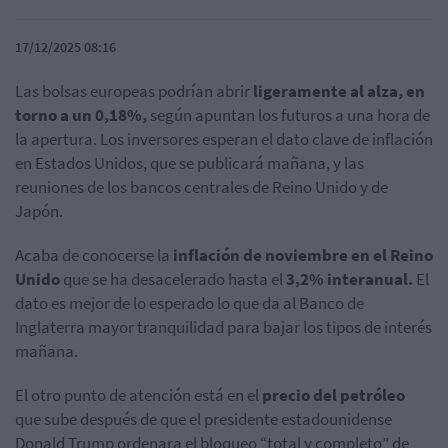
17/12/2025 08:16
Las bolsas europeas podrían abrir
ligeramente al alza, en
torno a un 0,18%,
según apuntan los futuros a una hora de
la apertura. Los inversores esperan el dato clave de inflación
en Estados Unidos, que se publicará mañana, y las
reuniones de los bancos centrales de Reino Unido y de
Japón.
Acaba de conocerse la
inflación de noviembre en el Reino
Unido
que se ha desacelerado hasta el
3,2% interanual.
El
dato es mejor de lo esperado lo que da al Banco de
Inglaterra mayor tranquilidad para bajar los tipos de interés
mañana.
El otro punto de atención está en el
precio del petróleo
que sube después de que el presidente estadounidense
Donald Trump ordenara el bloqueo “total y completo” de