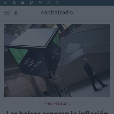
PREAPERTURA
Las bolsas esperan la inflación