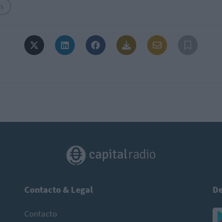
s
Contacto & Legal
De
Contacto