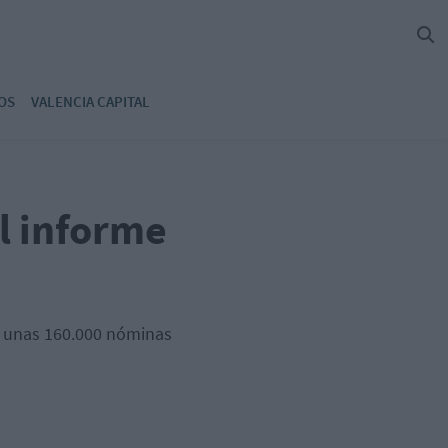
OS
VALENCIA CAPITAL
l informe
o unas 160.000 nóminas