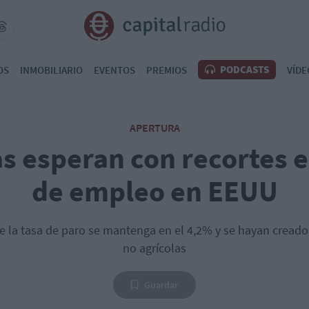
PODCASTS
OS
INMOBILIARIO
EVENTOS
PREMIOS
VÍDE
APERTURA
as esperan con recortes e
de empleo en EEUU
e la tasa de paro se mantenga en el 4,2% y se hayan cread
no agrícolas
Guardar