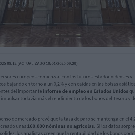
025 08:12 (ACTUALIZADO 10/01/2025 09:29)
versores europeos comienzan con los futuros estadounidenses y
os bajando en torno a un 0,2% y con caídas en las bolsas asiátic
ntes del importante
informe de empleo en Estados Unidos
qu
 impulsar todavía más el rendimiento de los bonos del Tesoro y d
senso de mercado prevé que la tasa de paro se mantenga en el 4,
 creado unas
160.000 nóminas no agrícolas.
Si los datos sorpr
 solidez, los analistas creen que la rentabilidad de los bonos podrí