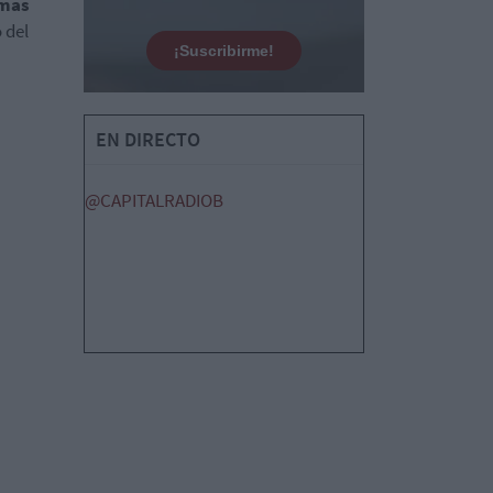
 más
 del
¡Suscribirme!
EN DIRECTO
@CAPITALRADIOB