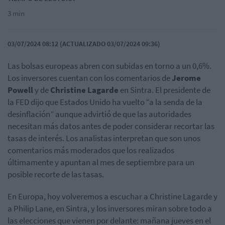
3 min
03/07/2024 08:12 (ACTUALIZADO 03/07/2024 09:36)
Las bolsas europeas abren con subidas en torno a un 0,6%.
Los inversores cuentan con los comentarios de
Jerome
Powell
y de
Christine Lagarde
en Sintra. El presidente de
la FED dijo que Estados Unido ha vuelto “a la senda de la
desinflación” aunque advirtió de que las autoridades
necesitan más datos antes de poder considerar recortar las
tasas de interés. Los analistas interpretan que son unos
comentarios más moderados que los realizados
últimamente y apuntan al mes de septiembre para un
posible recorte de las tasas.
En Europa, hoy volveremos a escuchar a Christine Lagarde y
a Philip Lane, en Sintra, y los inversores miran sobre todo a
las elecciones que vienen por delante: mañana jueves en el