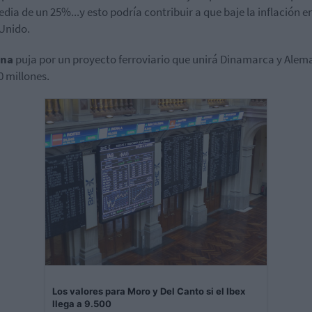
dia de un 25%...y esto podría contribuir a que baje la inflación en
Unido.
ona
puja por un proyecto ferroviario que unirá Dinamarca y Alem
0 millones.
Los valores para Moro y Del Canto si el Ibex
llega a 9.500