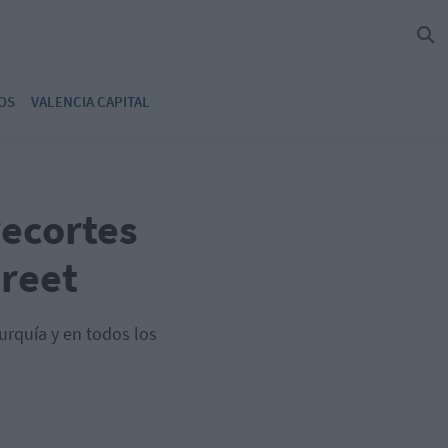
OS
VALENCIA CAPITAL
recortes
treet
urquía y en todos los