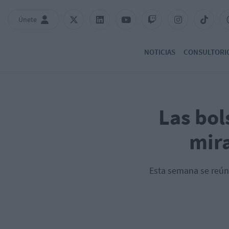
Únete
NOTICIAS
CONSULTORI
Las bol
mira
Esta semana se reúne