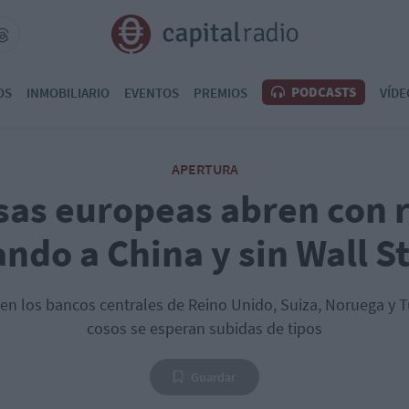
PODCASTS
OS
INMOBILIARIO
EVENTOS
PREMIOS
VÍDE
APERTURA
sas europeas abren con 
ndo a China y sin Wall S
n los bancos centrales de Reino Unido, Suiza, Noruega y T
cosos se esperan subidas de tipos
Guardar