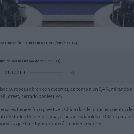
023 08:18 (ACTUALIZADO 19/06/2023 11:12)
ura de Bolsa (Tramo de 9:00 a 9:30)
lsas europeas abren con recortes, en torno a un 0,4%, mirando a
all Street, cerrado por festivo.
versores tiene el foco puesto en China donde miran encuentro de 
entre Estados Unidos y China, esperan estímulos de China para re
nomía y que baje tipos de interés mañana martes.