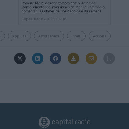
Roberto Moro, de robertomoro.com y Jorge del
Canto, director de inversiones de Merisa Patrimonio,
comentan las claves del mercado de esta semana
Capital Radio
/ 2023-06-16
a
Applus+
AstraZeneca
Pirelli
Acciona