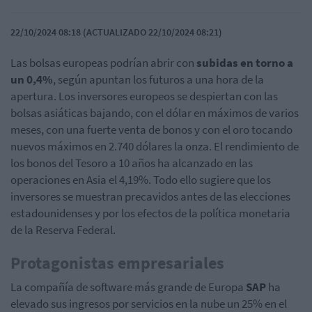
22/10/2024 08:18 (ACTUALIZADO 22/10/2024 08:21)
Las bolsas europeas podrían abrir con
subidas en torno a
un 0,4%
, según apuntan los futuros a una hora de la
apertura. Los inversores europeos se despiertan con las
bolsas asiáticas bajando, con el dólar en máximos de varios
meses, con una fuerte venta de bonos y con el oro tocando
nuevos máximos en 2.740 dólares la onza. El rendimiento de
los bonos del Tesoro a 10 años ha alcanzado en las
operaciones en Asia el 4,19%. Todo ello sugiere que los
inversores se muestran precavidos antes de las elecciones
estadounidenses y por los efectos de la política monetaria
de la Reserva Federal.
Protagonistas empresariales
La compañía de software más grande de Europa
SAP
ha
elevado sus ingresos por servicios en la nube un 25% en el