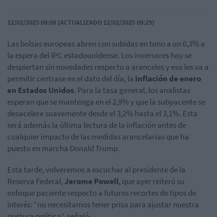
12/02/2025 08:08 (ACTUALIZADO 12/02/2025 09:29)
Las bolsas europeas abren con subidas en tono a un 0,3% a
la espera del IPC estadounidense. Los inversores hoy se
despiertan sin novedades respecto a aranceles y eso les va a
permitir centrase en el dato del día, la
inflación de enero
en Estados Unidos
. Para la tasa general, los analistas
esperan que se mantenga en el 2,9% y que la subyacente se
desacelere suavemente desde el 3,2% hasta el 3,1%. Esta
será además la última lectura de la inflación antes de
cualquier impacto de las medidas arancelarias que ha
puesto en marcha Donald Trump.
Esta tarde, volveremos a escuchar al presidente de la
Reserva Federal,
Jerome Powell
, que ayer reiteró su
enfoque paciente respecto a futuros recortes de tipos de
interés: “no necesitamos tener prisa para ajustar nuestra
postura política”, señaló.