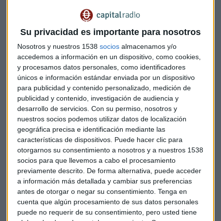
Su privacidad es importante para nosotros
Nosotros y nuestros 1538
socios
almacenamos y/o
accedemos a información en un dispositivo, como cookies,
y procesamos datos personales, como identificadores
únicos e información estándar enviada por un dispositivo
para publicidad y contenido personalizado, medición de
Duro Felguera, ¿a manos públicas?
publicidad y contenido, investigación de audiencia y
Duro Felguera, en preconcurso acreedores, celebra
desarrollo de servicios.
Con su permiso, nosotros y
este miércoles reunión Consejo en la que se podría
anunciar que SEPI convierte en acciones el préstamo
nuestros socios podemos utilizar datos de localización
geográfica precisa e identificación mediante las
Capital Radio
/ 2025-02-12
características de dispositivos. Puede hacer clic para
Siemens Energy (-2%)
presenta una cartera de pedidos
otorgarnos su consentimiento a nosotros y a nuestros 1538
récord de 131.000 millones de euros, impulsada por la fuerte
socios para que llevemos a cabo el procesamiento
demanda de sus equipos energéticos, que van desde
previamente descrito. De forma alternativa, puede acceder
a información más detallada y cambiar sus preferencias
turbinas de gas y eólicas hasta transformadores y
antes de otorgar o negar su consentimiento.
Tenga en
electrolizadores. El beneficio neto es de 252 millones de
cuenta que algún procesamiento de sus datos personales
euros en el primer trimestre de su ejercicio y supera las
puede no requerir de su consentimiento, pero usted tiene
expectativas de los analistas.