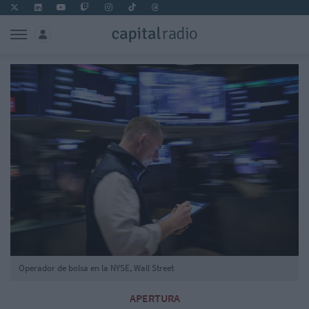
Operador de bolsa en la NYSE, Wall Street
APERTURA