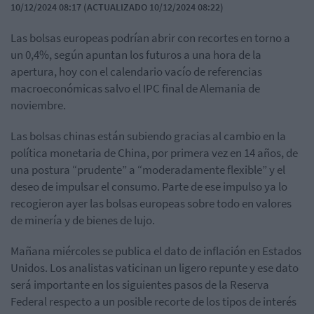
10/12/2024 08:17 (ACTUALIZADO 10/12/2024 08:22)
Las bolsas europeas podrían abrir con recortes en torno a
un 0,4%, según apuntan los futuros a una hora de la
apertura, hoy con el calendario vacío de referencias
macroeconómicas salvo el IPC final de Alemania de
noviembre.
Las bolsas chinas están subiendo gracias al cambio en la
política monetaria de China, por primera vez en 14 años, de
una postura “prudente” a “moderadamente flexible” y el
deseo de impulsar el consumo. Parte de ese impulso ya lo
recogieron ayer las bolsas europeas sobre todo en valores
de minería y de bienes de lujo.
Mañana miércoles se publica el dato de inflación en Estados
Unidos. Los analistas vaticinan un ligero repunte y ese dato
será importante en los siguientes pasos de la Reserva
Federal respecto a un posible recorte de los tipos de interés