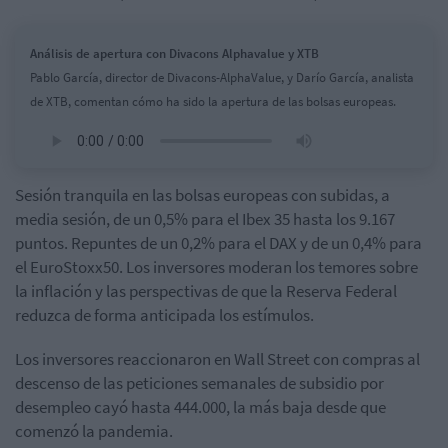
Análisis de apertura con Divacons Alphavalue y XTB
Pablo García, director de Divacons-AlphaValue, y Darío García, analista
de XTB, comentan cómo ha sido la apertura de las bolsas europeas.
Sesión tranquila en las bolsas europeas con subidas, a
media sesión, de un 0,5% para el Ibex 35 hasta los 9.167
puntos. Repuntes de un 0,2% para el DAX y de un 0,4% para
el EuroStoxx50. Los inversores moderan los temores sobre
la inflación y las perspectivas de que la Reserva Federal
reduzca de forma anticipada los estímulos.
Los inversores reaccionaron en Wall Street con compras al
descenso de las peticiones semanales de subsidio por
desempleo cayó hasta 444.000, la más baja desde que
comenzó la pandemia.