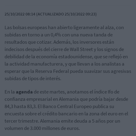
25/10/2022 08:14 (ACTUALIZADO 25/10/2022 09:23)
Las bolsas europeas han abierto ligeramente al alza, con
subidas en torno a un 0,4% con una nueva tanda de
resultados que cotizar. Además, los inversores están
indecisos después del cierre de Wall Street y los signos de
debilidad de la economía estadounidense, que se reflejó en
la actividad manufacturera, y que llevan a los analistas a
esperar que la Reserva Federal pueda suavizar sus agresivas
subidas de tipos de interés.
En la
agenda
de este martes, anotamos el índice Ifo de
confianza empresarial en Alemania que podría bajar desde
84,3 hasta 83,3. El Banco Central Europeo publica su
encuesta sobre el crédito bancario en la zona del euro en el
tercer trimestre. Alemania emite deuda a 5 años por un
volumen de 3.000 millones de euros.