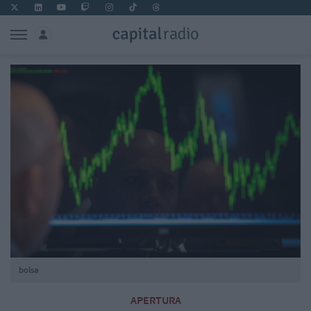
bolsa
APERTURA