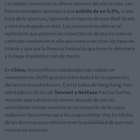
Las bolsas comienzan la última semana del año al alza. Los
futuros europeos apuntan a una
subida de un 0,5%,
a una
hora de la apertura, siguiendo el repunte de ayer Wall Street
y esta madrugada en Asia. Los inversores se aferran al
optimismo que generan las expectativas de que los bancos
centrales comiencen el año que viene a recortar los tipos de
interés y que sea la Reserva Federal la que tome la delantera
y lo haga el próximo mes de marzo.
En
China,
los beneficios industriales han subido en
noviembre un 29,5% gracias sobre todo a la recuperación
del sector manufacturero. Y, en la bolsa de Hong Kong, han
rebotado los títulos de
Tencent y NetEase
tras los
fuertes
recortes que sufrieron el viernes después de que las
autoridades chinas anunciaran un proyecto de ley para
endurecer las normas para los juegos online. Hoy los títulos
de las dos empresas rebotan ante la posibilidad de que esas
normas se suavicen.