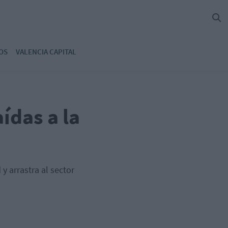
OS
VALENCIA CAPITAL
ídas a la
y arrastra al sector