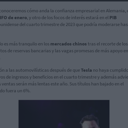
conoceremos cómo anda la confianza empresarial en Alemania, 
IFO de enero
, y otro de los focos de interés estará en el
PIB
unidense del cuarto trimestre de 2023 que podría moderarse has
do es más tranquilo en los
mercados chinos
tras el recorte de los
itos de reservas bancarias y las vagas promesas de más apoyo en
.
ón a las automovilísticas después de que
Tesla
no haya cumplid
vos de ingresos y beneficios en el cuarto trimestre y además advie
s ventas serán más lentas este año. Sus títulos han bajado en el
o fuera un 6%.