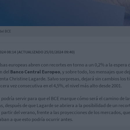
del BCE
024 08:14 (ACTUALIZADO 25/01/2024 09:40)
lsas europeas abren con recortes en torno a un 0,2% a la espera d
n del
Banco Central Europeo
, y sobre todo, los mensajes que de
enta Christine Lagarde. Salvo sorpresas, dejará sin cambios los t
rcera vez consecutiva en el 4,5%, el nivel más alto desde 2001.
a podría servir para que el BCE marque cómo será el camino de la
s, después de que Lagarde se abriera a la posibilidad de un recor
a partir del verano, frente a las proyecciones de los mercados, qu
ban a que esto podría ocurrir antes.