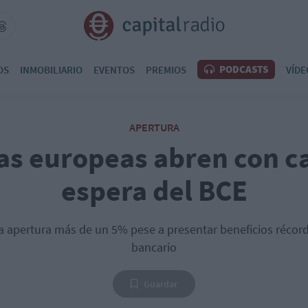
PODCASTS
OS
INMOBILIARIO
EVENTOS
PREMIOS
VÍDE
APERTURA
as europeas abren con ca
espera del BCE
a apertura más de un 5% pese a presentar beneficios récord 
bancario
Guardar