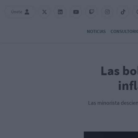
Únete
NOTICIAS
CONSULTORI
Las bo
inf
Las minorista descie