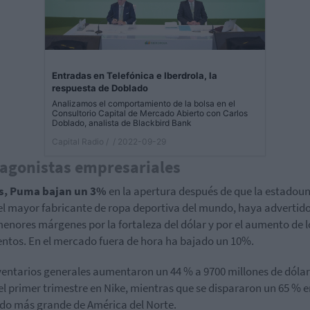
Entradas en Telefónica e Iberdrola, la
respuesta de Doblado
Analizamos el comportamiento de la bolsa en el
Consultorio Capital de Mercado Abierto con Carlos
Doblado, analista de Blackbird Bank
Capital Radio /
/ 2022-09-29
agonistas empresariales
s, Puma bajan un 3%
en la apertura
después de que la estadou
el mayor fabricante de ropa deportiva del mundo, haya advertid
enores márgenes por la fortaleza del dólar y por el aumento de l
ntos. En el mercado fuera de hora ha bajado un 10%.
ventarios generales aumentaron un 44 % a 9700 millones de dólar
del primer trimestre en Nike, mientras que se dispararon un 65 % e
o más grande de América del Norte.