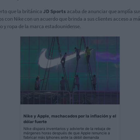
erto que la británica
JD Sports
acaba de anunciar que amplía su
os con Nike con un acuerdo que brinda a sus clientes acceso a m
o y ropa de la marca estadounidense.
Nike y Apple, machacados por la inflación y el
dólar fuerte
Nike dispara inventarios y advierte de la rebaja de
márgenes horas después de que Apple renuncie a
fabricar más Iphones ante la débil demanda