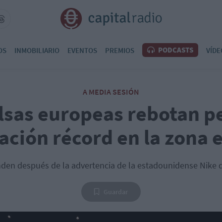
PODCASTS
OS
INMOBILIARIO
EVENTOS
PREMIOS
VÍDE
A MEDIA SESIÓN
lsas europeas rebotan pe
lación récord en la zona 
nden después de la advertencia de la estadounidense Nik
Guardar