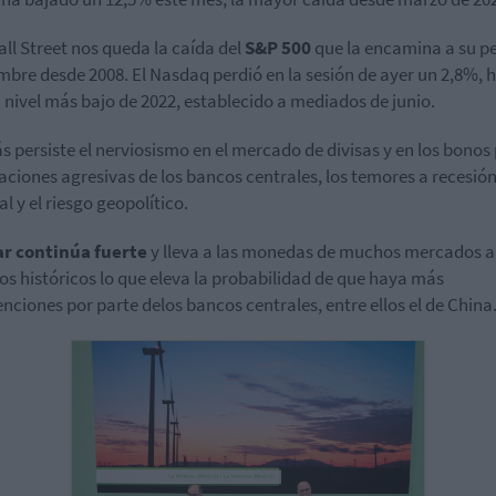
all Street nos queda la caída del
S&P 500
que la encamina a su p
mbre desde 2008. El Nasdaq perdió en la sesión de ayer un 2,8%, 
u nivel más bajo de 2022, establecido a mediados de junio.
 persiste el nerviosismo en el mercado de divisas y en los bonos 
aciones agresivas de los bancos centrales, los temores a recesió
l y el riesgo geopolítico.
ar continúa fuerte
y lleva a las monedas de muchos mercados a
s históricos lo que eleva la probabilidad de que haya más
enciones por parte delos bancos centrales, entre ellos el de China