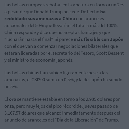
Las bolsas europeas rebotan en la apetura en torno a un 2%
a pesar de que Donald Trump no cede. De hecho
ha
redoblado sus amenazas a China
con aranceles
adicionales del 50% que llevarían el total a más del 100%.
China responde y dice que no acepta chantajes y que
“lucharán hasta el final”. Sí parece
más flexible con Japón
con el que van a comenzar negociaciones bilaterales que
estarán lideradas por el secretario del Tesoro, Scott Bessent
y el ministro de economía japonés.
Las bolsas chinas han subido ligeramente pese a las
amenazas, el CSI300 suma un 0,5%, y la de Japón ha subido
un 5%.
El
oro
se mantiene
estable en torno a los 2.985 dólares por
onza, pero muy lejos del pico récord del jueves pasado de
3.167,57 dólares que alcanzó inmediatamente después del
anuncio de aranceles del "Día de la Liberación" de Trump.