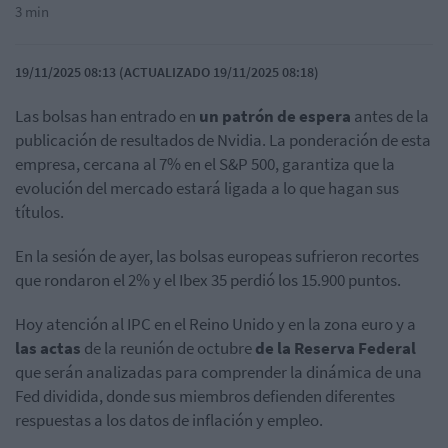
3 min
19/11/2025 08:13 (ACTUALIZADO 19/11/2025 08:18)
Las bolsas han entrado en
un patrón de espera
antes de la
publicación de resultados de Nvidia. La ponderación de esta
empresa, cercana al 7% en el S&P 500, garantiza que la
evolución del mercado estará ligada a lo que hagan sus
títulos.
En la sesión de ayer, las bolsas europeas sufrieron recortes
que rondaron el 2% y el Ibex 35 perdió los 15.900 puntos.
Hoy atención al IPC en el Reino Unido y en la zona euro y a
las actas
de la reunión de octubre
de la Reserva Federal
que serán analizadas para comprender la dinámica de una
Fed dividida, donde sus miembros defienden diferentes
respuestas a los datos de inflación y empleo.