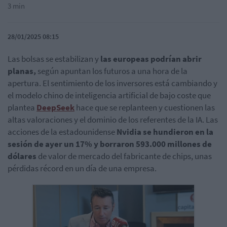
3 min
28/01/2025 08:15
Las bolsas se estabilizan y
las europeas podrían abrir
planas,
según apuntan los futuros a una hora de la
apertura. El sentimiento de los inversores está cambiando y
el modelo chino de inteligencia artificial de bajo coste que
plantea
DeepSeek
hace que se replanteen y cuestionen las
altas valoraciones y el dominio de los referentes de la IA. Las
acciones de la estadounidense
Nvidia
se hundieron en la
sesión de ayer un 17% y borraron 593.000 millones de
dólares
de valor de mercado del fabricante de chips, unas
pérdidas récord en un día de una empresa.