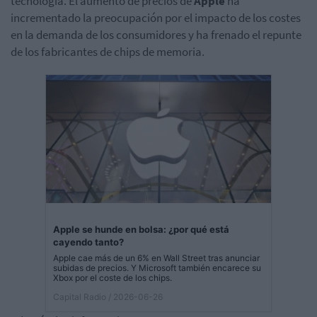
tecnología. El aumento de precios de
Apple
ha
incrementado la preocupación por el impacto de los costes
en la demanda de los consumidores y ha frenado el repunte
de los fabricantes de chips de memoria.
Apple se hunde en bolsa: ¿por qué está
cayendo tanto?
Apple cae más de un 6% en Wall Street tras anunciar
subidas de precios. Y Microsoft también encarece su
Xbox por el coste de los chips.
Capital Radio
/ 2026-06-26