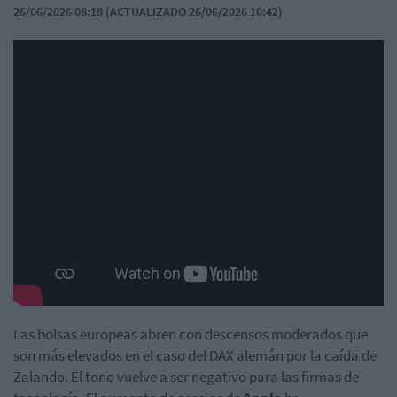
26/06/2026 08:18 (ACTUALIZADO 26/06/2026 10:42)
Las bolsas europeas abren con descensos moderados que
son más elevados en el caso del DAX alemán por la caída de
Zalando. El tono vuelve a ser negativo para las firmas de