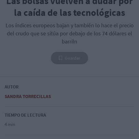
Las bolsas vuelven a dudar por
la caída de las tecnológicas
Los índices europeos bajan y también lo hace el precio
del crudo que se sitúa por debajo de los 74 dólares el
barriln
Guardar
AUTOR
SANDRA TORRECILLAS
TIEMPO DE LECTURA
4 min