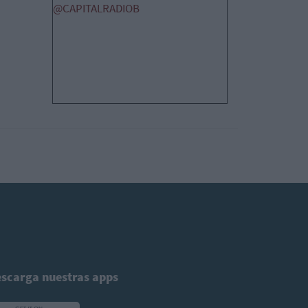
@CAPITALRADIOB
scarga nuestras apps