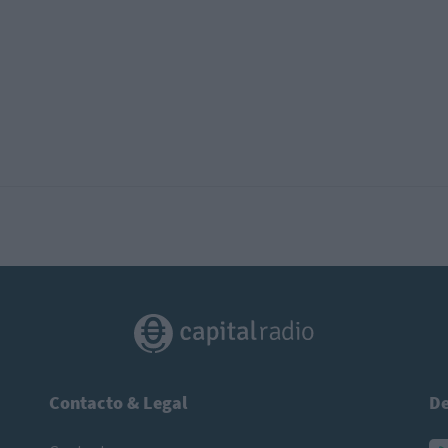
Contacto & Legal
De