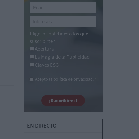
Elige los boletines a los que
suscribirte
*
Apertura
La Magia de la Publicidad
Claves ESG
Acepto la
política de privacidad
. *
¡Suscribirme!
EN DIRECTO