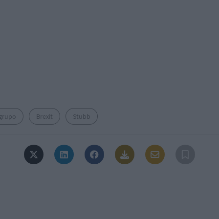
grupo
Brexit
Stubb