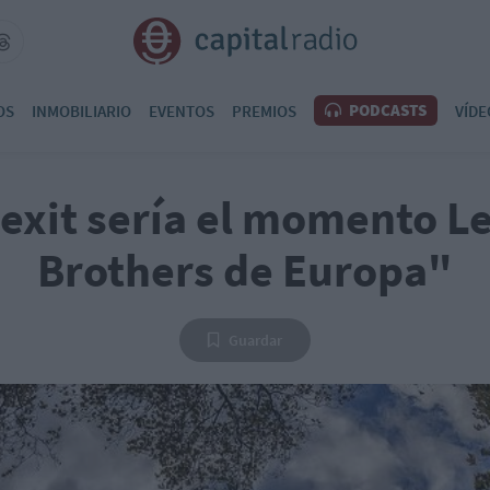
PODCASTS
OS
INMOBILIARIO
EVENTOS
PREMIOS
VÍDE
rexit sería el momento 
Brothers de Europa"
Guardar