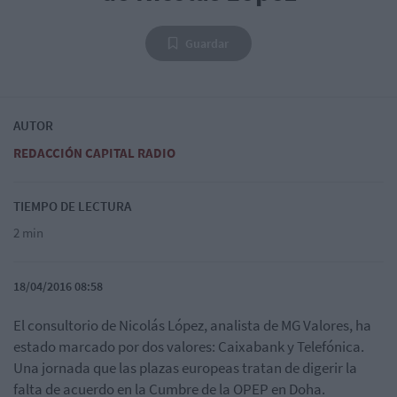
Guardar
AUTOR
REDACCIÓN CAPITAL RADIO
TIEMPO DE LECTURA
2 min
18/04/2016 08:58
El consultorio de Nicolás López, analista de MG Valores, ha
estado marcado por dos valores: Caixabank y Telefónica.
Una jornada que las plazas europeas tratan de digerir la
falta de acuerdo en la Cumbre de la OPEP en Doha.