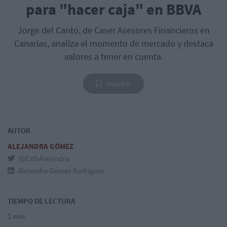
para "hacer caja" en BBVA
Jorge del Canto, de Caser Asesores Financieros en
Canarias, analiza el momento de mercado y destaca
valores a tener en cuenta.
Guardar
AUTOR
ALEJANDRA GÓMEZ
@EsthAlejandra
Alejandra Gómez Rodríguez
TIEMPO DE LECTURA
1 min