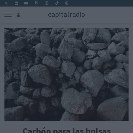
Carbón para las bolsas