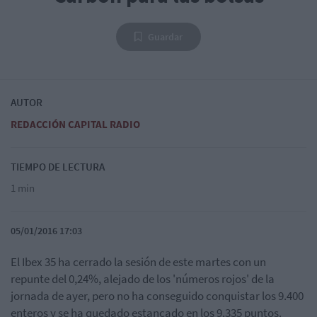
Guardar
AUTOR
REDACCIÓN CAPITAL RADIO
TIEMPO DE LECTURA
1 min
05/01/2016 17:03
El Ibex 35 ha cerrado la sesión de este martes con un
repunte del 0,24%, alejado de los 'números rojos' de la
jornada de ayer, pero no ha conseguido conquistar los 9.400
enteros y se ha quedado estancado en los 9.335 puntos.