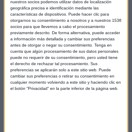
nuestros socios podemos utilizar datos de localización
geográfica precisa e identificación mediante las
características de dispositivos. Puede hacer clic para
otorgarnos su consentimiento a nosotros y a nuestros 1538
Bolsa
Consultorio
Mercado
Carlos Doblado
socios para que llevemos a cabo el procesamiento
previamente descrito. De forma alternativa, puede acceder
Análisis técnico
a información más detallada y cambiar sus preferencias
antes de otorgar o negar su consentimiento.
Tenga en
cuenta que algún procesamiento de sus datos personales
puede no requerir de su consentimiento, pero usted tiene
el derecho de rechazar tal procesamiento. Sus
preferencias se aplicarán solo a este sitio web. Puede
cambiar sus preferencias o retirar su consentimiento en
cualquier momento volviendo a este sitio y haciendo clic en
Suscríbete a nuestros boletines
el botón "Privacidad" en la parte inferior de la página web.
Te enviaremos las noticias más importantes del día