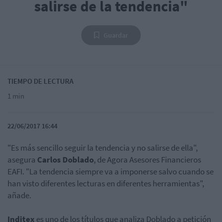
salirse de la tendencia"
Guardar
TIEMPO DE LECTURA
1 min
22/06/2017 16:44
"Es más sencillo seguir la tendencia y no salirse de ella",
asegura
Carlos Doblado
, de Agora Asesores Financieros
EAFI. "La tendencia siempre va a imponerse salvo cuando se
han visto diferentes lecturas en diferentes herramientas",
añade.
Inditex
es uno de los títulos que analiza Doblado a petición