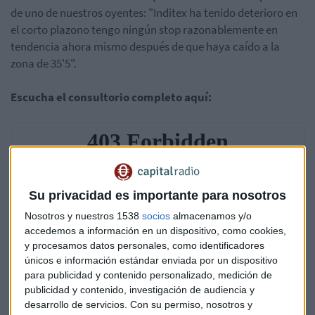
de uno de nuestros oyentes: "Inditex ha tenido deterioro en
el corto plazono tengo ningún stop razonablemente en
tendencia ahora mismo después de que haya caído a la
zona de 35'5".
Escucha el consultorio completo aquí:
Su privacidad es importante para nosotros
Nosotros y nuestros 1538
socios
almacenamos y/o
accedemos a información en un dispositivo, como cookies,
y procesamos datos personales, como identificadores
únicos e información estándar enviada por un dispositivo
para publicidad y contenido personalizado, medición de
publicidad y contenido, investigación de audiencia y
desarrollo de servicios.
Con su permiso, nosotros y