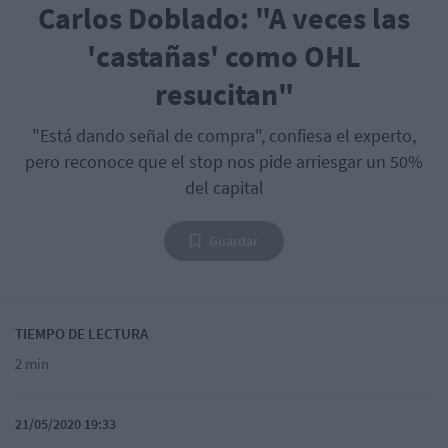
Carlos Doblado: "A veces las
'castañas' como OHL
resucitan"
"Está dando señal de compra", confiesa el experto,
pero reconoce que el stop nos pide arriesgar un 50%
del capital
Guardar
TIEMPO DE LECTURA
2 min
21/05/2020 19:33