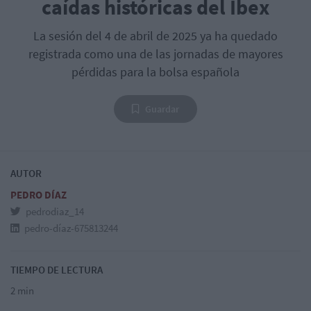
caídas históricas del Ibex
La sesión del 4 de abril de 2025 ya ha quedado
registrada como una de las jornadas de mayores
pérdidas para la bolsa española
Guardar
AUTOR
PEDRO DÍAZ
pedrodiaz_14
pedro-díaz-675813244
TIEMPO DE LECTURA
2 min