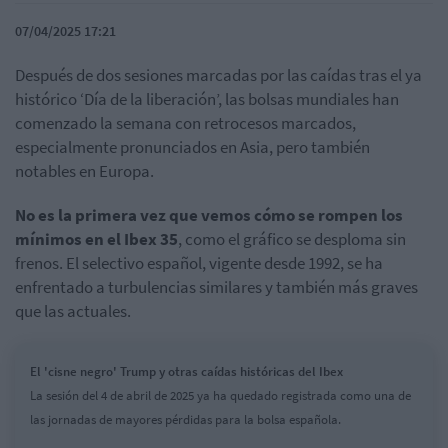
07/04/2025 17:21
Después de dos sesiones marcadas por las caídas tras el ya
histórico ‘Día de la liberación’, las bolsas mundiales han
comenzado la semana con retrocesos marcados,
especialmente pronunciados en Asia, pero también
notables en Europa.
No es la primera vez que vemos cómo se rompen los
mínimos en el Ibex 35
, como el gráfico se desploma sin
frenos. El selectivo español, vigente desde 1992, se ha
enfrentado a turbulencias similares y también más graves
que las actuales.
El 'cisne negro' Trump y otras caídas históricas del Ibex
La sesión del 4 de abril de 2025 ya ha quedado registrada como una de
las jornadas de mayores pérdidas para la bolsa española.