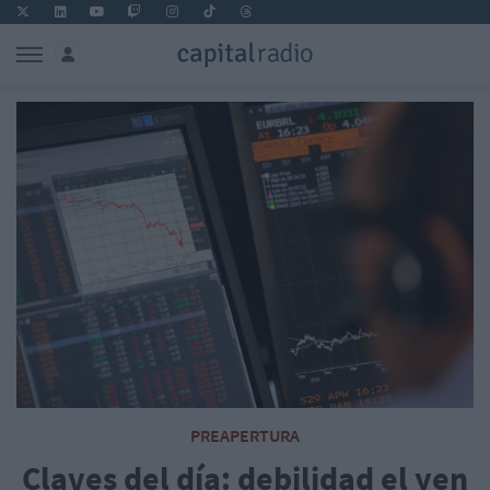
PREAPERTURA
Claves del día: debilidad el yen