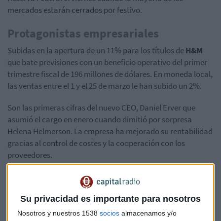
mercados estarán cerrados por festivo.
Protagonistas empresariales
Subidas en la apertura de un 11% para los títulos de
H&M
que bate previsiones con un beneficio operativo del primer
trimestre fiscal de 196 millones de dólares. En moneda local,
las ventas entre el 1 y el 25 de marzo le han subido un 2%.
Son las primeras cifras del nuevo CEO, Daniel Erver que
asumió el cargo en enero cuando dimitió por sorpresa
Helena Helmerson. La empresa ha mejorado su rentabilidad
gracias al control de costes y la cooperación con los
proveedores.
Avances para
Renault
que ha vendido un 2,5% de Nissan a
la propia automovilística japonesa por 362 millones de
Su privacidad es importante para nosotros
euros.
Nosotros y nuestros 1538
socios
almacenamos y/o