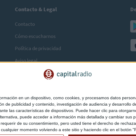
Contacto & Legal
De
Contacto
Cómo escucharnos
Política de privacidad
Aviso legal
mación en un dispositivo, como cookies, y procesamos datos personal
ón de publicidad y contenido, investigación de audiencia y desarrollo de
ediante las características de dispositivos. Puede hacer clic para otorg
ternativa, puede acceder a información más detallada y cambiar sus p
querir de su consentimiento, pero usted tiene el derecho de rechazar t
ualquier momento volviendo a este sitio y haciendo clic en el botón "Pr