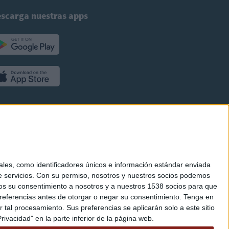
scarga nuestras apps
es, como identificadores únicos e información estándar enviada
 servicios.
Con su permiso, nosotros y nuestros socios podemos
arnos su consentimiento a nosotros y a nuestros 1538 socios para que
referencias antes de otorgar o negar su consentimiento.
Tenga en
al procesamiento. Sus preferencias se aplicarán solo a este sitio
ivacidad" en la parte inferior de la página web.