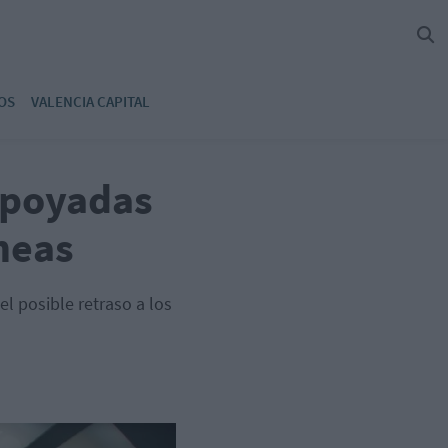
OS
VALENCIA CAPITAL
apoyadas
neas
l posible retraso a los