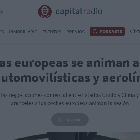
PODCASTS
OS
INMOBILIARIO
EVENTOS
PREMIOS
VÍDE
sas europeas se animan 
automovilísticas y aerolí
 las negociaciones comercial entre Estados Unido y China y e
aranceles a los coches europeos animan la sesión
Guardar