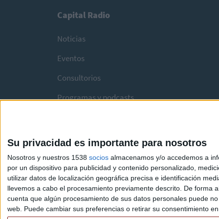
Capital Radio
Noticias
Eventos
Consultorios
Programas y podcasts
Su privacidad es importante para nosotros
Nosotros y nuestros 1538
socios
almacenamos y/o accedemos a infor
por un dispositivo para publicidad y contenido personalizado, medici
utilizar datos de localización geográfica precisa e identificación m
llevemos a cabo el procesamiento previamente descrito. De forma al
cuenta que algún procesamiento de sus datos personales puede no re
web. Puede cambiar sus preferencias o retirar su consentimiento en c