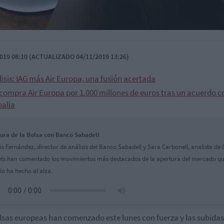
019 08:10 (ACTUALIZADO 04/11/2019 13:26)
isis: IAG más Air Europa, una fusión acertada
 compra Air Europa por 1.000 millones de euros tras un acuerdo c
balia
ura de la Bolsa con Banco Sabadell
ás Fernández, director de análisis del Banco Sabadell y Sara Carbonell, analista de
ts han comentado los movimientos más destacados de la apertura del mercado qu
 lo ha hecho al alza.
lsas europeas han comenzado este lunes con fuerza y las subidas