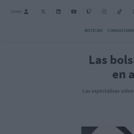
Únete
NOTICIAS
CONSULTORI
Las bol
en 
Las expectativas sobre