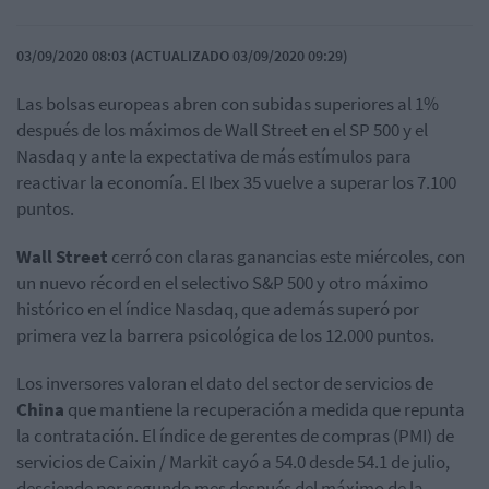
03/09/2020 08:03 (ACTUALIZADO 03/09/2020 09:29)
Las bolsas europeas abren con subidas superiores al 1%
después de los máximos de Wall Street en el SP 500 y el
Nasdaq y ante la expectativa de más estímulos para
reactivar la economía. El Ibex 35 vuelve a superar los 7.100
puntos.
Wall Street
cerró con claras ganancias este miércoles, con
un nuevo récord en el selectivo S&P 500 y otro máximo
histórico en el índice Nasdaq, que además superó por
primera vez la barrera psicológica de los 12.000 puntos.
Los inversores valoran el dato del sector de servicios de
China
que mantiene la recuperación a medida que repunta
la contratación. El índice de gerentes de compras (PMI) de
servicios de Caixin / Markit cayó a 54.0 desde 54.1 de julio,
desciende por segundo mes después del máximo de la