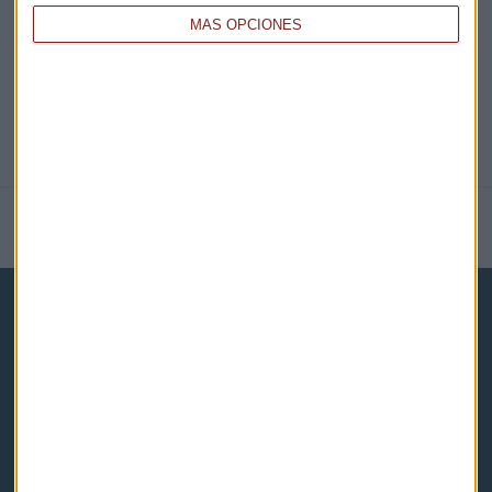
MÁS OPCIONES
NOTICIAS RELACIONADAS
Capital Radio
Noticias