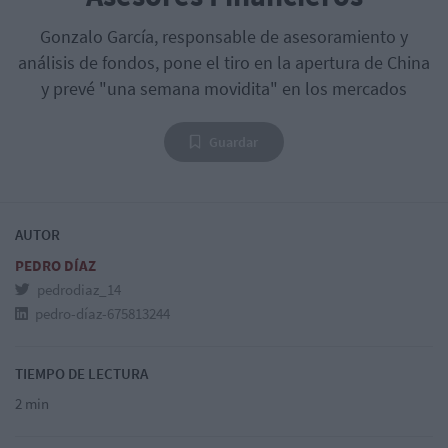
Gonzalo García, responsable de asesoramiento y
análisis de fondos, pone el tiro en la apertura de China
y prevé "una semana movidita" en los mercados
Guardar
AUTOR
PEDRO DÍAZ
pedrodiaz_14
pedro-díaz-675813244
TIEMPO DE LECTURA
2 min