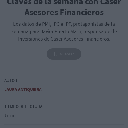
Claves de la semana con Caser
Asesores Financieros
Los datos de PMI, IPC e IPP, protagonistas de la
semana para Javier Puerto Martí, responsable de
Inversiones de Caser Asesores Financieros.
Guardar
AUTOR
LAURA ANTIQUEIRA
TIEMPO DE LECTURA
1 min