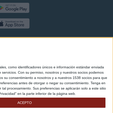
es, como identificadores únicos e información estándar enviada
 servicios.
Con su permiso, nosotros y nuestros socios podemos
arnos su consentimiento a nosotros y a nuestros 1538 socios para que
referencias antes de otorgar o negar su consentimiento.
Tenga en
al procesamiento. Sus preferencias se aplicarán solo a este sitio
ivacidad" en la parte inferior de la página web.
ACEPTO