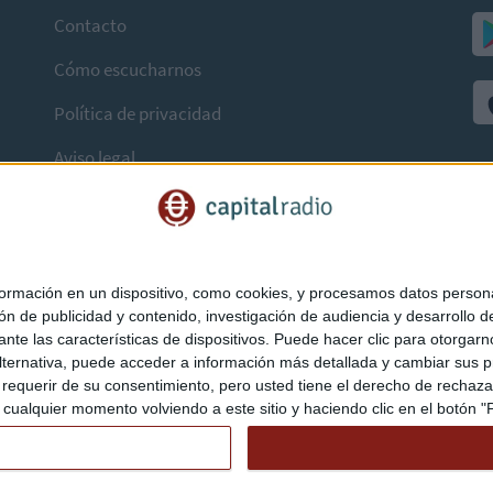
Contacto
Cómo escucharnos
Política de privacidad
Aviso legal
mación en un dispositivo, como cookies, y procesamos datos personal
ón de publicidad y contenido, investigación de audiencia y desarrollo de
ediante las características de dispositivos. Puede hacer clic para otorg
ternativa, puede acceder a información más detallada y cambiar sus p
querir de su consentimiento, pero usted tiene el derecho de rechazar t
ualquier momento volviendo a este sitio y haciendo clic en el botón "Pr