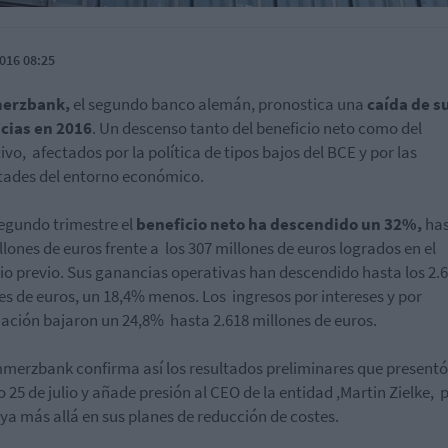
016 08:25
erzbank,
el segundo banco alemán, pronostica una
caída de s
cias en 2016
. Un descenso tanto del beneficio neto como del
ivo, afectados por la política de tipos bajos del BCE y por las
ltades del entorno económico.
segundo trimestre el
beneficio neto ha descendido un 32%,
has
llones de euros frente a los 307 millones de euros logrados en el
cio previo. Sus ganancias operativas han descendido hasta los 2.
es de euros, un 18,4% menos. Los ingresos por intereses y por
ación bajaron un 24,8% hasta 2.618 millones de euros.
merzbank confirma así los resultados preliminares que presentó
 25 de julio y añade presión al CEO de la entidad ,Martin Zielke, 
ya más allá en sus planes de reducción de costes.