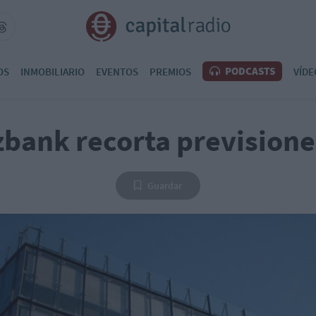
PODCASTS
OS
INMOBILIARIO
EVENTOS
PREMIOS
VÍDE
ank recorta previsione
Guardar