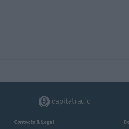
Contacto & Legal
De