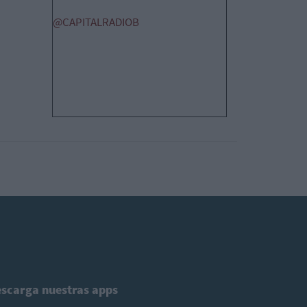
@CAPITALRADIOB
scarga nuestras apps