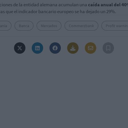
ciones de la entidad alemana acumulan una
caída anual del 4
as que el indicador bancario europeo se ha dejado un 29%.
ania
Banca
Mercados
Commerzbank
Profit warnin