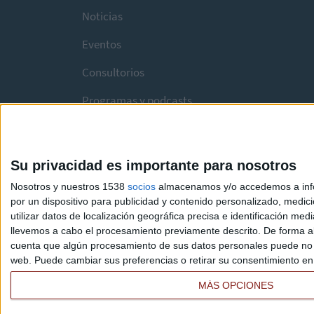
Noticias
Eventos
Consultorios
Programas y podcasts
Su privacidad es importante para nosotros
Nosotros y nuestros 1538
socios
almacenamos y/o accedemos a infor
por un dispositivo para publicidad y contenido personalizado, medici
utilizar datos de localización geográfica precisa e identificación m
llevemos a cabo el procesamiento previamente descrito. De forma al
cuenta que algún procesamiento de sus datos personales puede no re
web. Puede cambiar sus preferencias o retirar su consentimiento en c
MÁS OPCIONES