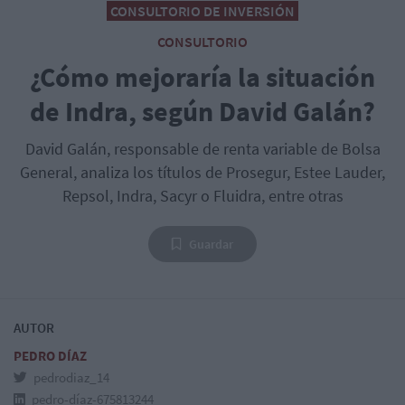
CONSULTORIO DE INVERSIÓN
CONSULTORIO
¿Cómo mejoraría la situación
de Indra, según David Galán?
David Galán, responsable de renta variable de Bolsa
General, analiza los títulos de Prosegur, Estee Lauder,
Repsol, Indra, Sacyr o Fluidra, entre otras
Guardar
AUTOR
PEDRO DÍAZ
pedrodiaz_14
pedro-díaz-675813244