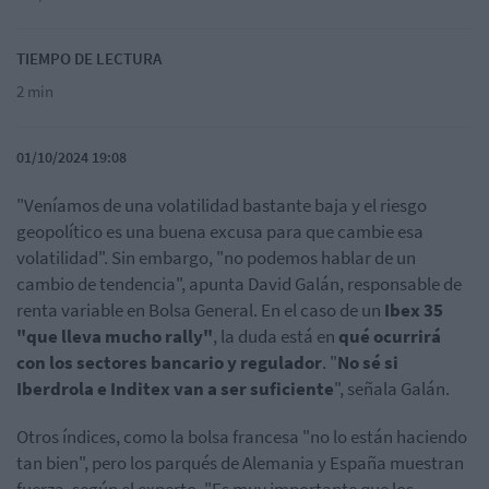
TIEMPO DE LECTURA
2 min
01/10/2024 19:08
"Veníamos de una volatilidad bastante baja y el riesgo
geopolítico es una buena excusa para que cambie esa
volatilidad". Sin embargo, "no podemos hablar de un
cambio de tendencia", apunta David Galán, responsable de
renta variable en Bolsa General. En el caso de un
Ibex 35
"que lleva mucho rally"
, la duda está en
qué ocurrirá
con los sectores bancario y regulador
. "
No sé si
Iberdrola e Inditex van a ser suficiente
", señala Galán.
Otros índices, como la bolsa francesa "no lo están haciendo
tan bien", pero los parqués de Alemania y España muestran