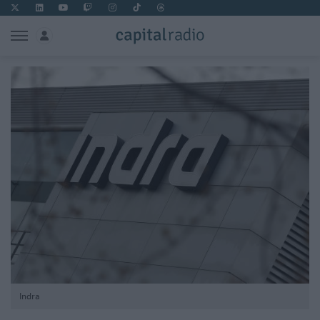
Indra