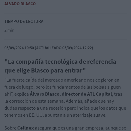
ÁLVARO BLASCO
TIEMPO DE LECTURA
2 min
05/09/2024 10:50 (ACTUALIZADO 05/09/2024 12:22)
"La compañía tecnológica de referencia
que elige Blasco para entrar"
"La fuerte caída del mercado americano nos cogieron en
fuera de juego, pero los fundamentos de las bolsas siguen
ahí", explica
Álvaro Blasco, director de ATL Capital
, tras
la corrección de esta semana. Además, añade que hay
dudas respecto a una recesión pero indica que los datos que
tenemos en EE. UU. apuntan a un aterrizaje suave.
Sobre
Cellnex
asegura que es una gran empresa, aunque se