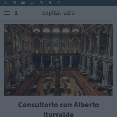
Consultorio con Alberto
Iturralde