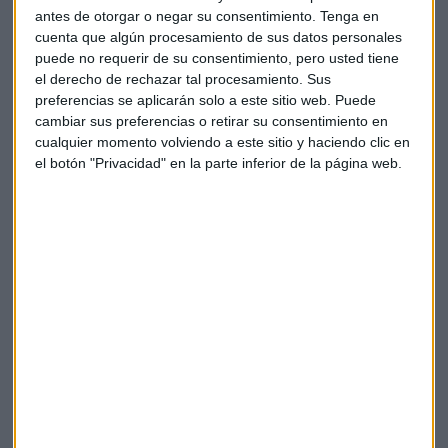
antes de otorgar o negar su consentimiento.
Tenga en
cuenta que algún procesamiento de sus datos personales
puede no requerir de su consentimiento, pero usted tiene
el derecho de rechazar tal procesamiento. Sus
preferencias se aplicarán solo a este sitio web. Puede
cambiar sus preferencias o retirar su consentimiento en
cualquier momento volviendo a este sitio y haciendo clic en
el botón "Privacidad" en la parte inferior de la página web.
Elige los boletines a los que suscribirte
*
Apertura
La Magia de la Publicidad
Claves ESG
Acepto la
política de privacidad
. *