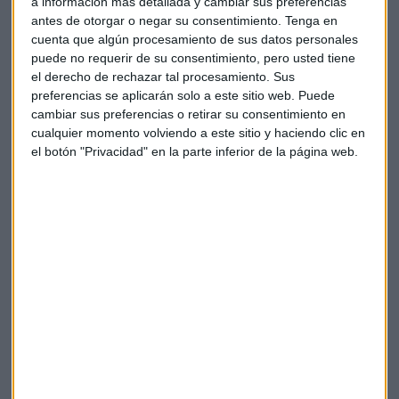
a información más detallada y cambiar sus preferencias
antes de otorgar o negar su consentimiento.
Tenga en
cuenta que algún procesamiento de sus datos personales
puede no requerir de su consentimiento, pero usted tiene
el derecho de rechazar tal procesamiento. Sus
preferencias se aplicarán solo a este sitio web. Puede
cambiar sus preferencias o retirar su consentimiento en
cualquier momento volviendo a este sitio y haciendo clic en
el botón "Privacidad" en la parte inferior de la página web.
Elige los boletines a los que suscribirte
*
Apertura
La Magia de la Publicidad
Claves ESG
Acepto la
política de privacidad
. *