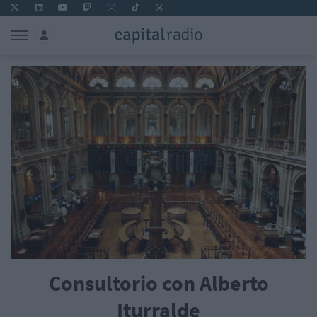
Consultorio con Alberto
Iturralde