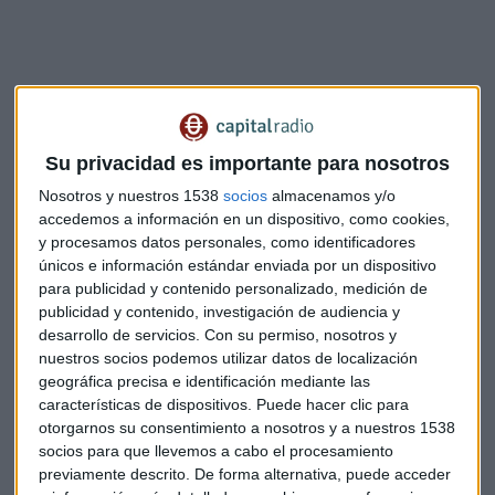
Escucha el fragmento completo aquí:
Su privacidad es importante para nosotros
Nosotros y nuestros 1538
socios
almacenamos y/o
accedemos a información en un dispositivo, como cookies,
y procesamos datos personales, como identificadores
únicos e información estándar enviada por un dispositivo
para publicidad y contenido personalizado, medición de
publicidad y contenido, investigación de audiencia y
desarrollo de servicios.
Con su permiso, nosotros y
Suscríbete a nuestros boletines
nuestros socios podemos utilizar datos de localización
Te enviaremos las noticias más importantes del día
geográfica precisa e identificación mediante las
características de dispositivos. Puede hacer clic para
otorgarnos su consentimiento a nosotros y a nuestros 1538
socios para que llevemos a cabo el procesamiento
previamente descrito. De forma alternativa, puede acceder