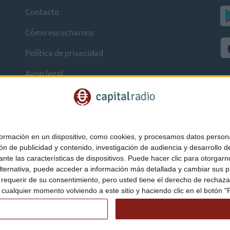
Contacto
Cómo escucharnos
Política de privacidad
Aviso legal
mación en un dispositivo, como cookies, y procesamos datos personal
ón de publicidad y contenido, investigación de audiencia y desarrollo de
ediante las características de dispositivos. Puede hacer clic para otorg
ternativa, puede acceder a información más detallada y cambiar sus p
querir de su consentimiento, pero usted tiene el derecho de rechazar t
ualquier momento volviendo a este sitio y haciendo clic en el botón "Pr