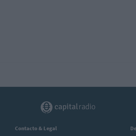
Contacto & Legal
De