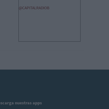
@CAPITALRADIOB
scarga nuestras apps