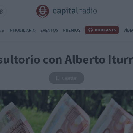
PODCASTS
OS
INMOBILIARIO
EVENTOS
PREMIOS
VÍDE
ultorio con Alberto Itur
Guardar