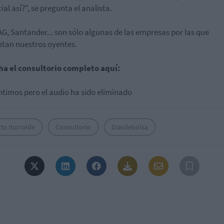
ial así?", se pregunta el analista.
AG, Santander... son sólo algunas de las empresas por las que
tan nuestros oyentes.
ha el consultorio completo aquí:
ntimos pero el audio ha sido eliminado
to Iturralde
Consultorio
Diasdebolsa