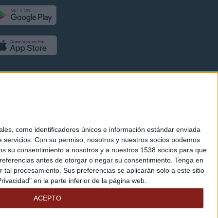
es, como identificadores únicos e información estándar enviada
 servicios.
Con su permiso, nosotros y nuestros socios podemos
arnos su consentimiento a nosotros y a nuestros 1538 socios para que
referencias antes de otorgar o negar su consentimiento.
Tenga en
al procesamiento. Sus preferencias se aplicarán solo a este sitio
ivacidad" en la parte inferior de la página web.
ACEPTO