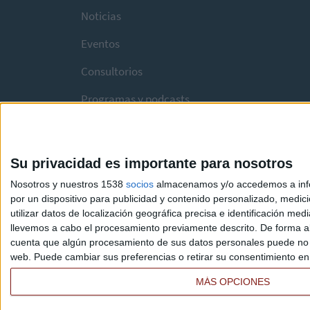
Noticias
Eventos
Consultorios
Programas y podcasts
Su privacidad es importante para nosotros
Nosotros y nuestros 1538
socios
almacenamos y/o accedemos a infor
por un dispositivo para publicidad y contenido personalizado, medici
utilizar datos de localización geográfica precisa e identificación m
llevemos a cabo el procesamiento previamente descrito. De forma al
cuenta que algún procesamiento de sus datos personales puede no re
web. Puede cambiar sus preferencias o retirar su consentimiento en c
MÁS OPCIONES