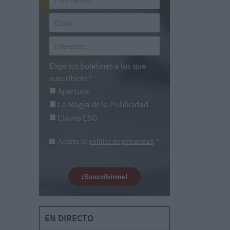
Elige los boletines a los que
suscribirte
*
Apertura
La Magia de la Publicidad
Claves ESG
Acepto la
política de privacidad
. *
¡Suscribirme!
EN DIRECTO