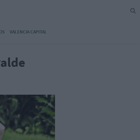
OS
VALENCIA CAPITAL
ralde