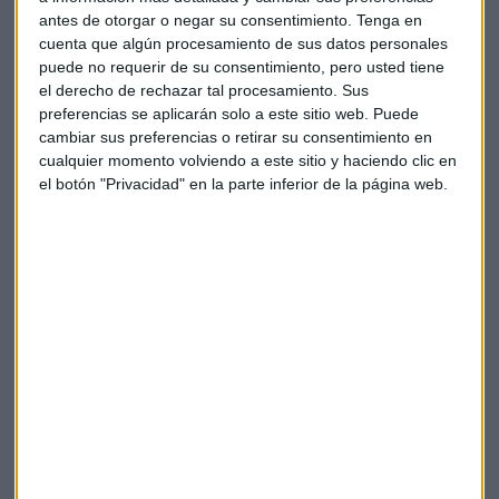
antes de otorgar o negar su consentimiento.
Tenga en
cuenta que algún procesamiento de sus datos personales
puede no requerir de su consentimiento, pero usted tiene
el derecho de rechazar tal procesamiento. Sus
preferencias se aplicarán solo a este sitio web. Puede
cambiar sus preferencias o retirar su consentimiento en
cualquier momento volviendo a este sitio y haciendo clic en
el botón "Privacidad" en la parte inferior de la página web.
Elige los boletines a los que suscribirte
*
Apertura
La Magia de la Publicidad
Claves ESG
Acepto la
política de privacidad
. *