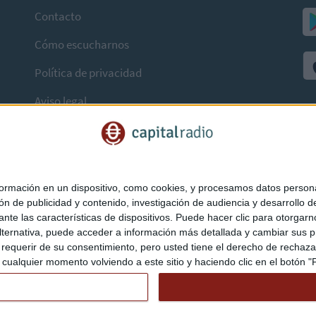
Contacto
Cómo escucharnos
Política de privacidad
Aviso legal
mación en un dispositivo, como cookies, y procesamos datos personal
ón de publicidad y contenido, investigación de audiencia y desarrollo de
ediante las características de dispositivos. Puede hacer clic para otorg
ternativa, puede acceder a información más detallada y cambiar sus p
querir de su consentimiento, pero usted tiene el derecho de rechazar t
ualquier momento volviendo a este sitio y haciendo clic en el botón "Pr