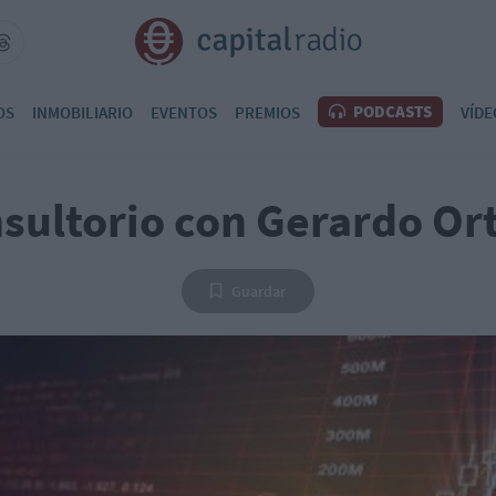
PODCASTS
OS
INMOBILIARIO
EVENTOS
PREMIOS
VÍDE
sultorio con Gerardo Or
Guardar