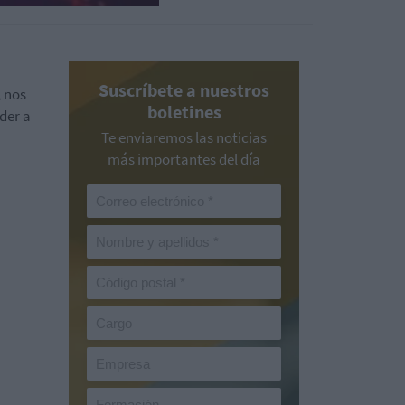
Suscríbete a nuestros
 nos
boletines
der a
Te enviaremos las noticias
más importantes del día