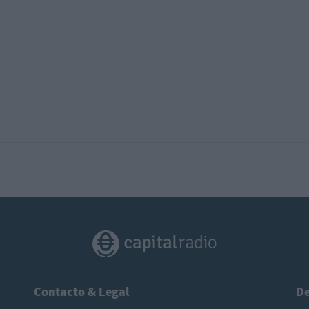
Contacto & Legal
De