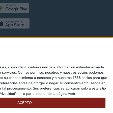
es, como identificadores únicos e información estándar enviada
 servicios.
Con su permiso, nosotros y nuestros socios podemos
arnos su consentimiento a nosotros y a nuestros 1538 socios para que
referencias antes de otorgar o negar su consentimiento.
Tenga en
al procesamiento. Sus preferencias se aplicarán solo a este sitio
ivacidad" en la parte inferior de la página web.
ACEPTO