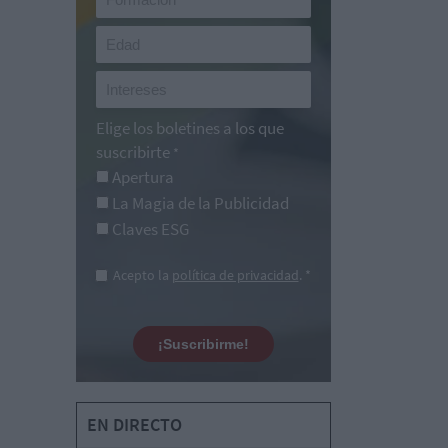
Elige los boletines a los que
suscribirte
*
Apertura
La Magia de la Publicidad
Claves ESG
Acepto la
política de privacidad
. *
¡Suscribirme!
EN DIRECTO