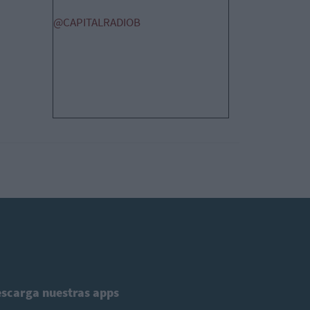
@CAPITALRADIOB
scarga nuestras apps