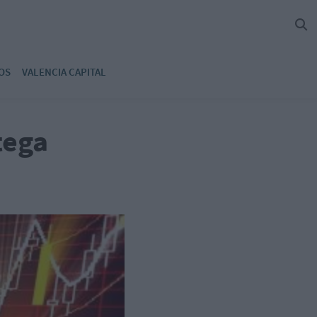
OS
VALENCIA CAPITAL
tega