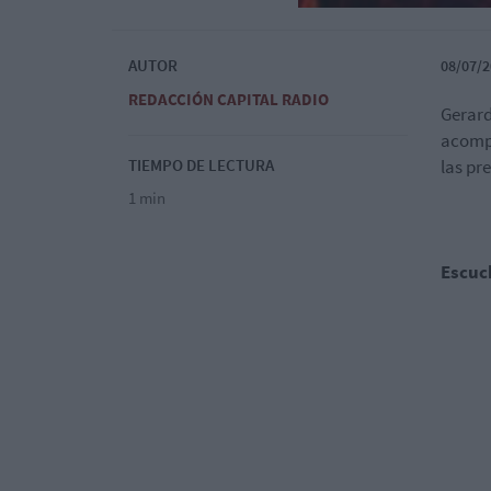
AUTOR
08/07/2
REDACCIÓN CAPITAL RADIO
Gerard
acompa
TIEMPO DE LECTURA
las pr
1 min
Escuc