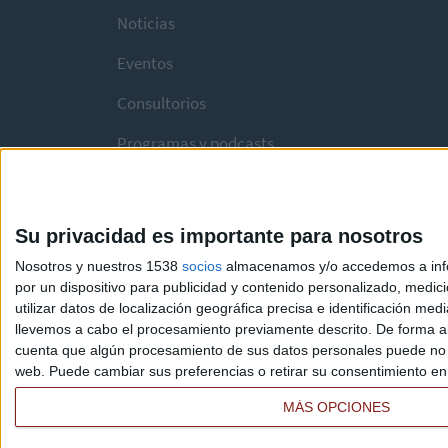
Noticias
Eventos
Consultorios
Programas y podcasts
Su privacidad es importante para nosotros
Nosotros y nuestros 1538
socios
almacenamos y/o accedemos a infor
por un dispositivo para publicidad y contenido personalizado, medici
utilizar datos de localización geográfica precisa e identificación m
llevemos a cabo el procesamiento previamente descrito. De forma al
cuenta que algún procesamiento de sus datos personales puede no re
web. Puede cambiar sus preferencias o retirar su consentimiento en c
MÁS OPCIONES