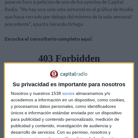
pone en foco a petición de uno de los oyentes de Capital
Radio. "No hay una sola vela semanal en el gráfico de Nvidia
que haya cerrado por debajo del mínimo de la vela semanal
precedente", apunta Gerardo Ortega.
Escucha el consultorio completo aquí:
Su privacidad es importante para nosotros
Nosotros y nuestros 1538
socios
almacenamos y/o
accedemos a información en un dispositivo, como cookies,
y procesamos datos personales, como identificadores
únicos e información estándar enviada por un dispositivo
para publicidad y contenido personalizado, medición de
publicidad y contenido, investigación de audiencia y
desarrollo de servicios.
Con su permiso, nosotros y