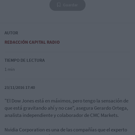
Guardar
AUTOR
REDACCIÓN CAPITAL RADIO
TIEMPO DE LECTURA
1 min
23/11/2016 17:40
"El Dow Jones está en máximos, pero tengo la sensación de
que está gravitando ahí y no cae", asegura Gerardo Ortega,
analista independiente y colaborador de CMC Markets.
Nvidia Corporation es una de las compañías que el experto