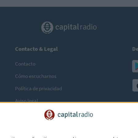
Contacto & Legal
De
Contacto
Cómo escucharnos
Política de privacidad
Aviso legal