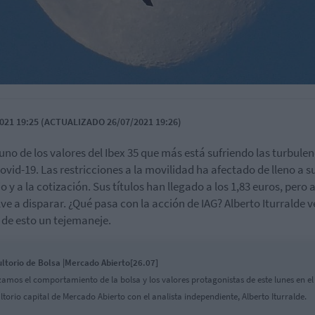
021 19:25 (ACTUALIZADO 26/07/2021 19:26)
 uno de los valores del Ibex 35 que más está sufriendo las turbulen
Covid-19. Las restricciones a la movilidad ha afectado de lleno a s
o y a la cotización. Sus títulos han llegado a los 1,83 euros, pero
lve a disparar. ¿Qué pasa con la acción de IAG? Alberto Iturralde v
 de esto un tejemaneje.
ltorio de Bolsa |Mercado Abierto[26.07]
zamos el comportamiento de la bolsa y los valores protagonistas de este lunes en el
ltorio capital de Mercado Abierto con el analista independiente, Alberto Iturralde.