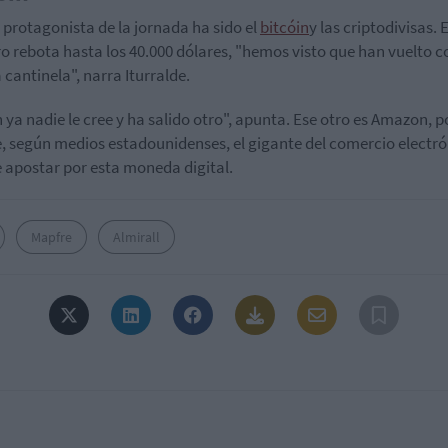
o protagonista de la jornada ha sido el
bitcóin
y las criptodivisas. E
o rebota hasta los 40.000 dólares, "hemos visto que han vuelto c
cantinela", narra Iturralde.
n ya nadie le cree y ha salido otro", apunta. Ese otro es Amazon, 
, según medios estadounidenses, el gigante del comercio electr
 apostar por esta moneda digital.
Mapfre
Almirall