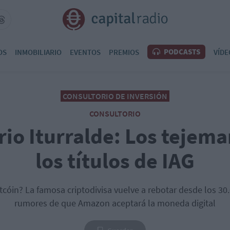
PODCASTS
OS
INMOBILIARIO
EVENTOS
PREMIOS
VÍDE
CONSULTORIO DE INVERSIÓN
CONSULTORIO
io Iturralde: Los tejema
los títulos de IAG
tcóin? La famosa criptodivisa vuelve a rebotar desde los 30.
rumores de que Amazon aceptará la moneda digital