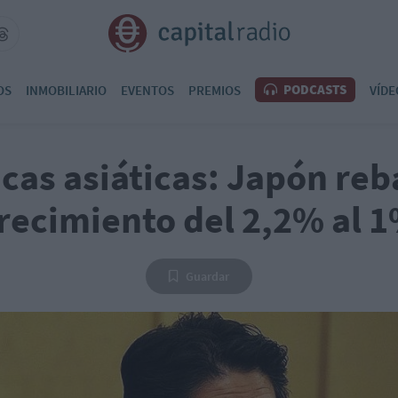
PODCASTS
OS
INMOBILIARIO
EVENTOS
PREMIOS
VÍDE
cas asiáticas: Japón reb
recimiento del 2,2% al 
Guardar