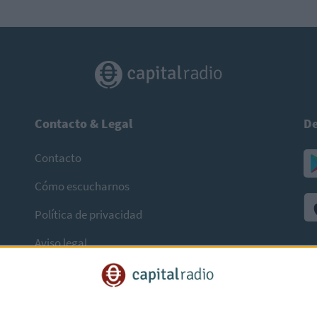
Contacto & Legal
De
Contacto
Cómo escucharnos
Política de privacidad
Aviso legal