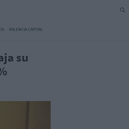
OS
VALENCIA CAPITAL
aja su
1%